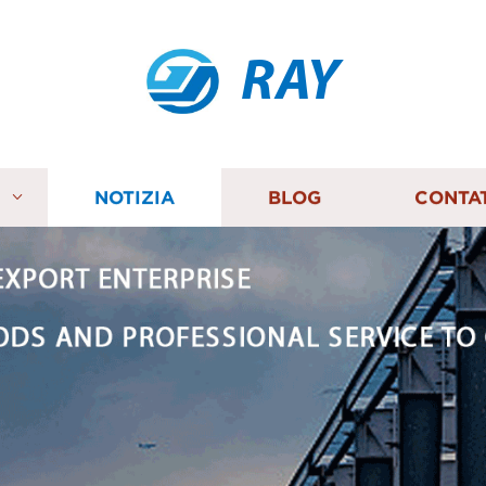
RAY
I
NOTIZIA
BLOG
CONTA