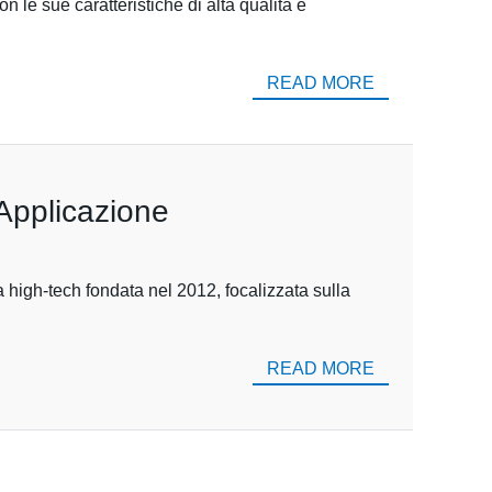
n le sue caratteristiche di alta qualità e
READ MORE
Applicazione
high-tech fondata nel 2012, focalizzata sulla
READ MORE