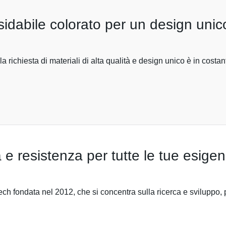
ssidabile colorato per un design unic
e la richiesta di materiali di alta qualità e design unico è in cost
tà e resistenza per tutte le tue esige
 fondata nel 2012, che si concentra sulla ricerca e sviluppo, pr