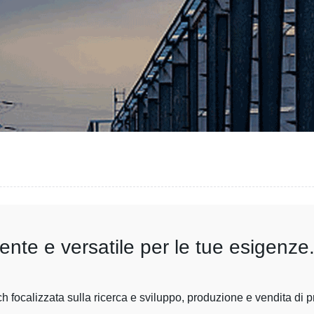
ente e versatile per le tue esigenze
 focalizzata sulla ricerca e sviluppo, produzione e vendita di pr