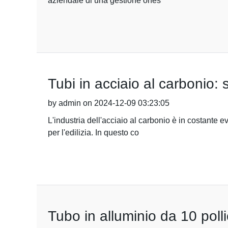
aziendale di una gestione ones
Tubi in acciaio al carbonio: 
by admin on 2024-12-09 03:23:05
L'industria dell'acciaio al carbonio è in costante e
per l'edilizia. In questo co
Tubo in alluminio da 10 poll