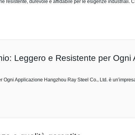
e resistente, durevole e affidabile per le esigenze industriali. Co
nio: Leggero e Resistente per Ogni 
r Ogni Applicazione Hangzhou Ray Steel Co., Ltd. è un'impresa 