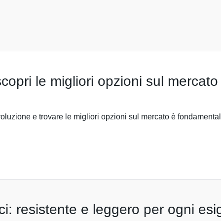
scopri le migliori opzioni sul mercato
voluzione e trovare le migliori opzioni sul mercato è fondamentale
ici: resistente e leggero per ogni es