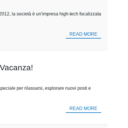
2012, la società è un'impresa high-tech focalizzata
READ MORE
a Vacanza!
ciale per rilassarsi, esplorare nuovi posti e
READ MORE