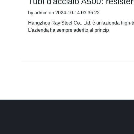
Tubi d'acciaio A500: resisten
by admin on 2024-10-14 03:36:22
Hangzhou Ray Steel Co., Ltd. è un'azienda high-tech
L'azienda ha sempre aderito al princip