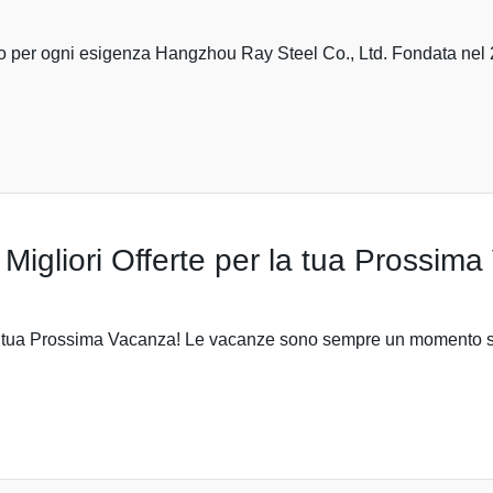
ero per ogni esigenza Hangzhou Ray Steel Co., Ltd. Fondata nel 
 Migliori Offerte per la tua Prossim
 la tua Prossima Vacanza! Le vacanze sono sempre un momento spe