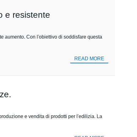
o e resistente
ante aumento. Con l'obiettivo di soddisfare questa
READ MORE
nze.
oduzione e vendita di prodotti per l'edilizia. La