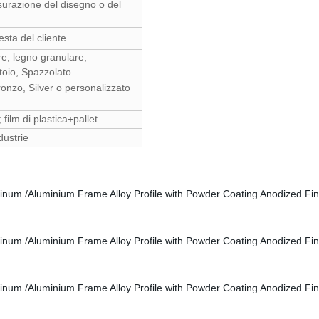
surazione del disegno o del
sta del cliente
re, legno granulare,
atoio, Spazzolato
ronzo, Silver o personalizzato
 film di plastica+pallet
dustrie