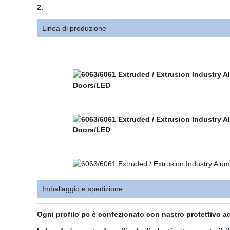
2.
Linea di produzione
Imballaggio e spedizione
Ogni profilo pc è confezionato con nastro protettivo 