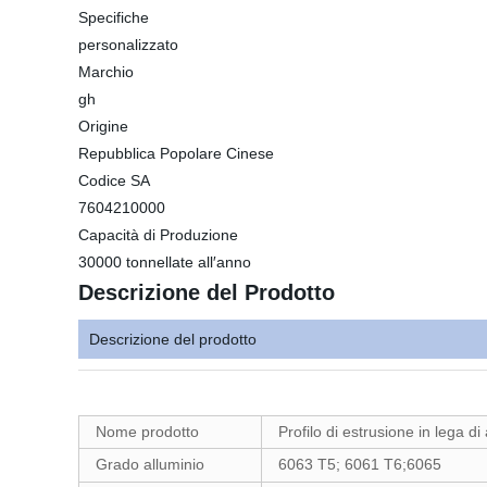
Specifiche
personalizzato
Marchio
gh
Origine
Repubblica Popolare Cinese
Codice SA
7604210000
Capacità di Produzione
30000 tonnellate all′anno
Descrizione del Prodotto
Descrizione del prodotto
Nome prodotto
Profilo di estrusione in lega di
Grado alluminio
6063 T5; 6061 T6;6065