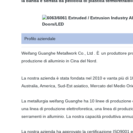
la banda è serrata da pellicola di plastica termoretrai
Profilo aziendale
Weifang Guanghe Metallwork Co., Ltd . È
un produttore pr
produzione di alluminio in Cina del Nord.
La nostra azienda è stata fondata nel 2010 e vanta più di 10 
Australia, America, Sud-Est asiatico, Mercato del Medio Orie
La metallurgia weifang Guanghe ha 10 linee di produzione es
una linea di produzione elettroforetica, una linea di produzi
serramenti in alluminio. La nostra capacità produttiva annua
La nostra azienda ha approvato la certificazione ISO9001 e 