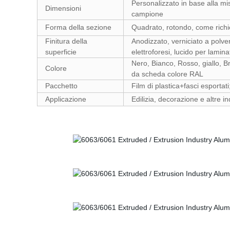
Personalizzato in base alla mi
Dimensioni
campione
Forma della sezione
Quadrato, rotondo, come richie
Finitura della
Anodizzato, verniciato a polve
superficie
elettroforesi, lucido per lamin
Nero, Bianco, Rosso, giallo, B
Colore
da scheda colore RAL
Pacchetto
Film di plastica+fasci esportati;
Applicazione
Edilizia, decorazione e altre in