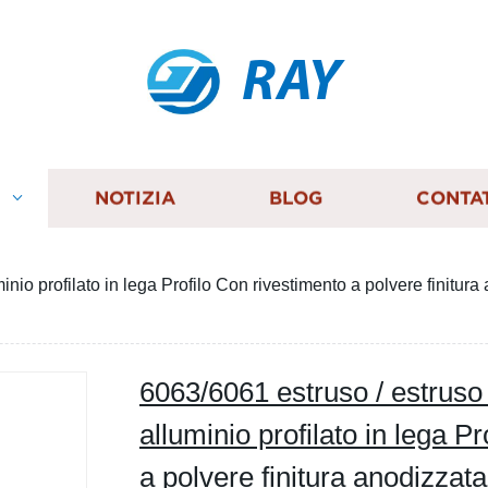
RAY
I
NOTIZIA
BLOG
CONTA
minio profilato in lega Profilo Con rivestimento a polvere finitu
6063/6061 estruso / estruso 
alluminio profilato in lega P
a polvere finitura anodizzat