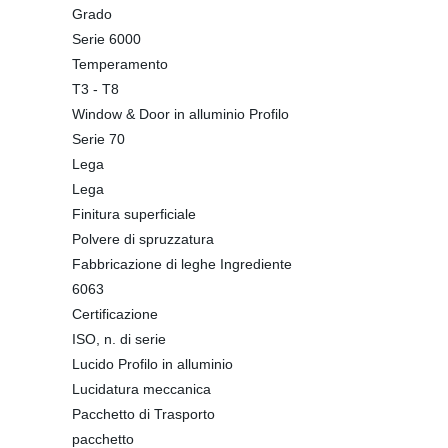
Grado
Serie 6000
Temperamento
T3 - T8
Window & Door in alluminio Profilo
Serie 70
Lega
Lega
Finitura superficiale
Polvere di spruzzatura
Fabbricazione di leghe Ingrediente
6063
Certificazione
ISO, n. di serie
Lucido Profilo in alluminio
Lucidatura meccanica
Pacchetto di Trasporto
pacchetto