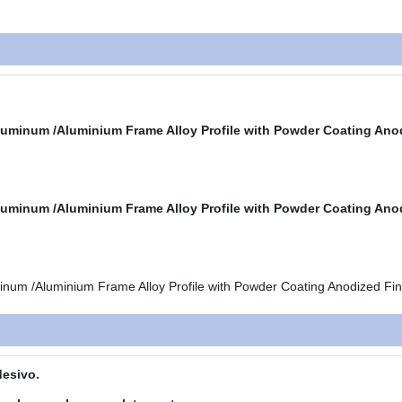
adesivo.