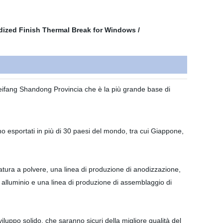
i Weifang Shandong Provincia che è la più grande base di
ono esportati in più di 30 paesi del mondo, tra cui Giappone,
atura a polvere, una linea di produzione di anodizzazione,
in alluminio e una linea di produzione di assemblaggio di
uppo solido, che saranno sicuri della migliore qualità del