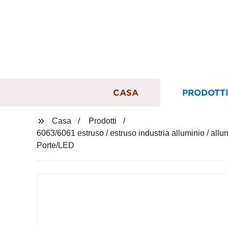
CASA
PRODOTT
Casa
Prodotti
6063/6061 estruso / estruso industria alluminio / allu
Porte/LED