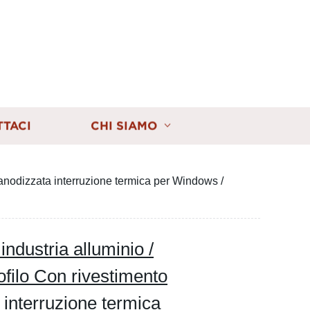
TTACI
CHI SIAMO
ra anodizzata interruzione termica per Windows /
industria alluminio /
rofilo Con rivestimento
a interruzione termica