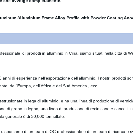
bile che avvolge completamente.
ofessionale
di prodotti in alluminio in Cina, siamo situati nella città d
anni di esperienza nell'esportazione dell'alluminio. I nostri prodotti s
nte, dell'Europa, dell'Africa e del Sud America , ecc.
trusionate in lega di alluminio, e ha una linea di produzione di vernici
one di grano in legno, una linea di produzione di recinzione e cancelli 
le generale è di 30,000 tonnellate.
disponiamo di un team di QC professionale e di un team di ricerca e svil