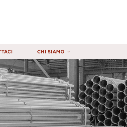
TTACI
CHI SIAMO