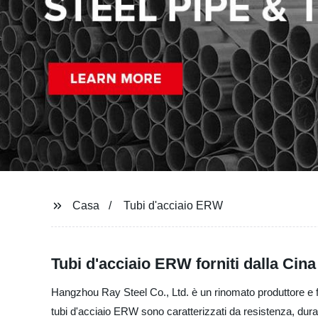
Casa
Tubi d'acciaio ERW
Tubi d'acciaio ERW forniti dalla Cina
Hangzhou Ray Steel Co., Ltd. è un rinomato produttore e forn
tubi d'acciaio ERW sono caratterizzati da resistenza, durata