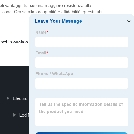
voli vantaggi, tra cui una maggiore resistenza alla
one. Grazie alla loro qualità e affidabilità, questi tubi
rati in acciaio al carbonio
,
Tubo in acciaio inossidabile
Electric Motor For Sewing Machine
Led Flood Light Outdoor