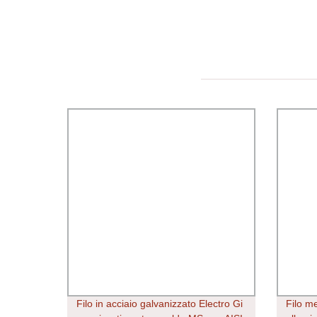
Filo in acciaio galvanizzato Electro Gi
Filo me