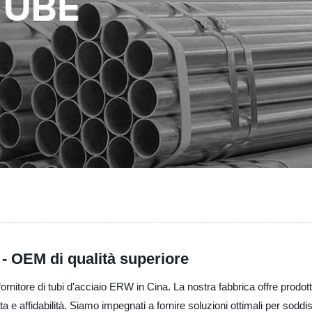
 - OEM di qualità superiore
itore di tubi d'acciaio ERW in Cina. La nostra fabbrica offre prodotti d
 e affidabilità. Siamo impegnati a fornire soluzioni ottimali per soddis