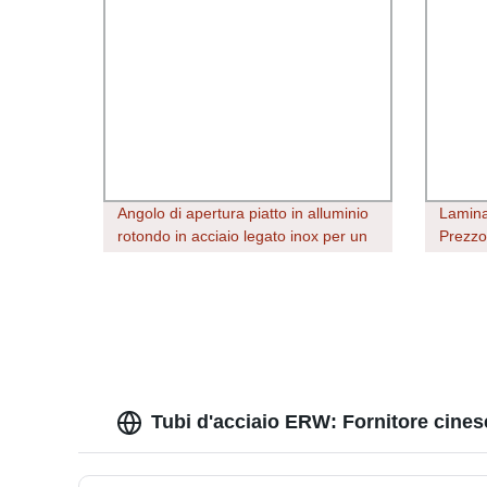
Angolo di apertura piatto in alluminio
Lamina
rotondo in acciaio legato inox per un
Prezz
buon servizio Asciugamani a moletta
201/30
quadrata grado SUS SS 304 316 409
Duplex
Factory Prezzo AISI Bar
Tubi d'acciaio ERW: Fornitore cinese