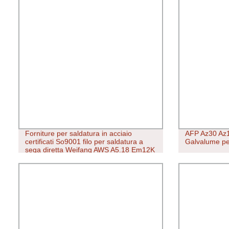
Forniture per saldatura in acciaio
AFP Az30 Az1
certificati So9001 filo per saldatura a
Galvalume per
sega diretta Weifang AWS A5.18 Em12K