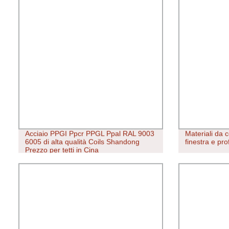
Acciaio PPGI Ppcr PPGL Ppal RAL 9003
Materiali da 
6005 di alta qualità Coils Shandong
finestra e pro
Prezzo per tetti in Cina