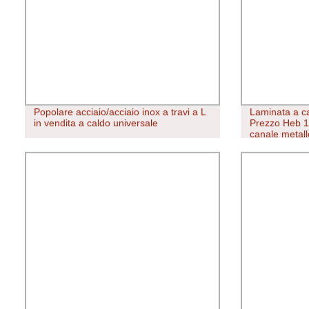
Popolare acciaio/acciaio inox a travi a L
Laminata a ca
in vendita a caldo universale
Prezzo Heb 14
canale metallo
bassa Prezzo